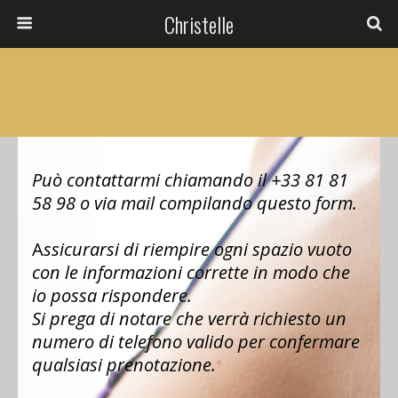
Christelle
Può contattarmi chiamando il
+33 81 81
58 98 o via mail compilando questo form.
A
ssicurarsi
di riempire ogni spazio vuoto
con le informazioni corrette in modo che
io possa rispondere.
Si prega di notare che verrà richiesto un
numero di telefono valido per confermare
qualsiasi prenotazione.